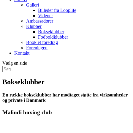
Galleri
Billeder fra Looplife
Videoer
Ambassadører
Klubber
Bokseklubber
Fodboldklubber
Book et foredrag
Foreningen
Kontakt
Vælg en side
Bokseklubber
En række bokseklubber har modtaget støtte fra virksomheder
og private i Danmark
Malindi boxing club